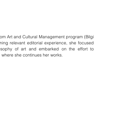
rom Art and Cultural Management program (Bilgi
ining relevant editorial experience, she focused
losophy of art and embarked on the effort to
, where she continues her works.