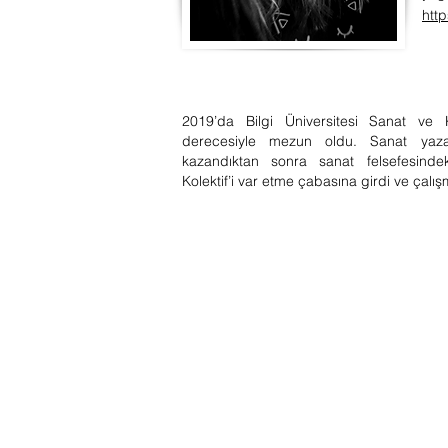
htt
2019’da Bilgi Üniversitesi Sanat ve
derecesiyle mezun oldu. Sanat yazar
kazandıktan sonra sanat felsefesinde
Kolektif’i var etme çabasına girdi ve çalı