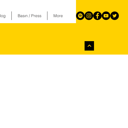
log
Basın / Press
More