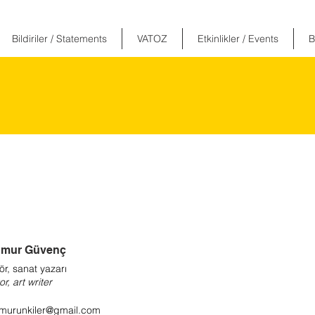
Bildiriler / Statements
VATOZ
Etkinlikler / Events
B
ğmur Güvenç
ör, sanat yazarı
or, art writer
murunkiler@gmail.com