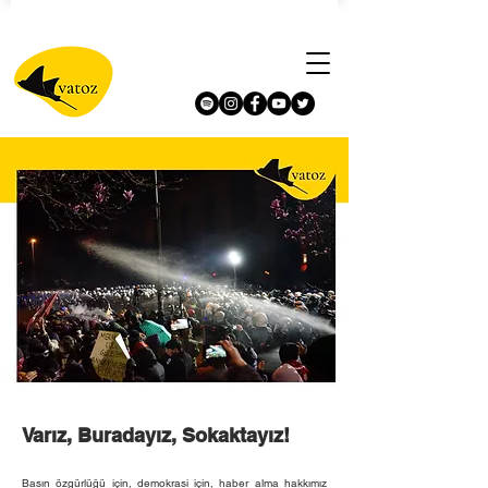
Varız, Buradayız, Sokaktayız!
Basın özgürlüğü için, demokrasi için, haber alma hakkımız