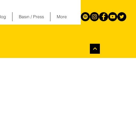
log
Basın / Press
More