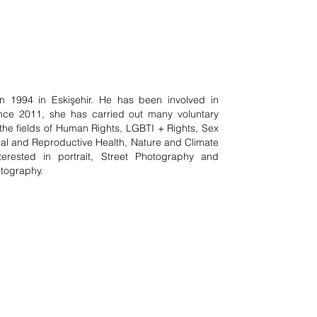
in 1994 in Eskişehir. He has been involved in
nce 2011, she has carried out many voluntary
n the fields of Human Rights, LGBTI + Rights, Sex
al and Reproductive Health, Nature and Climate
erested in portrait, Street Photography and
otography.