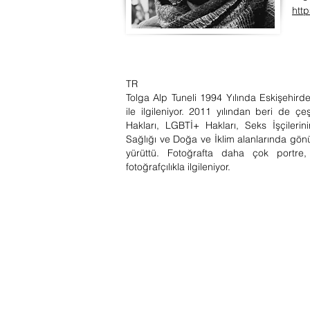
http
TR
Tolga Alp Tuneli 1994 Yılında Eskişehird
ile ilgileniyor. 2011 yılından beri de çe
Hakları, LGBTİ+ Hakları, Seks İşçileri
Sağlığı ve Doğa ve İklim alanlarında gönü
yürüttü. Fotoğrafta daha çok portre,
fotoğrafçılıkla ilgileniyor.