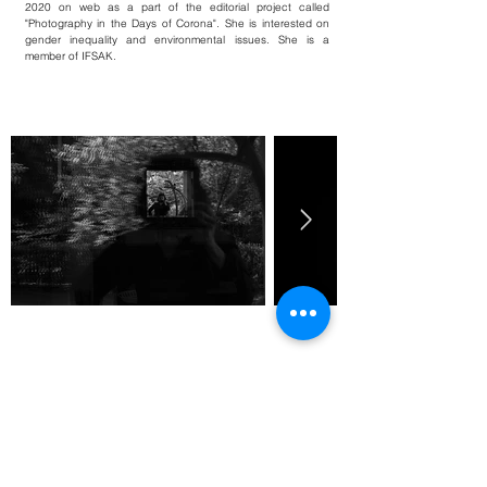
2020 on web as a part of the editorial project called
"Photography in the Days of Corona". She is interested on
gender inequality and environmental issues. She is a
member of IFSAK.