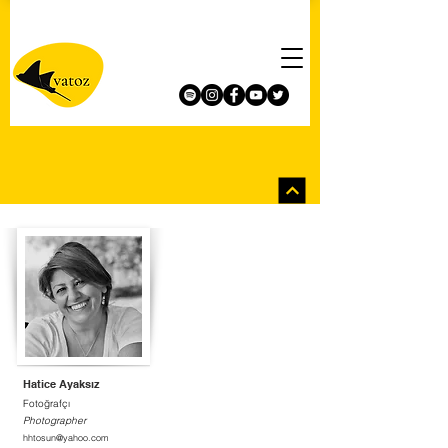
Hatice Ayaksız
Fotoğrafçı
Photographer
hhtosun@yahoo.com