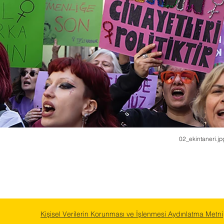
02_ekintaneri.jp
Kişisel Verilerin Korunması ve İşlenmesi Aydınlatma Metni