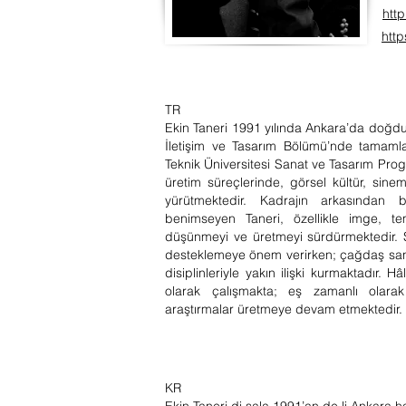
http
htt
TR
Ekin Taneri 1991 yılında Ankara’da doğdu. 
İletişim ve Tasarım Bölümü’nde tamamla
Teknik Üniversitesi Sanat ve Tasarım Prog
üretim süreçlerinde, görsel kültür, sine
yürütmektedir. Kadrajın arkasından 
benimseyen Taneri, özellikle imge, te
düşünmeyi ve üretmeyi sürdürmektedir. Sa
desteklemeye önem verirken; çağdaş sana
disiplinleriyle yakın ilişki kurmaktadır. H
olarak çalışmakta; eş zamanlı olara
araştırmalar üretmeye devam etmektedir.
KR