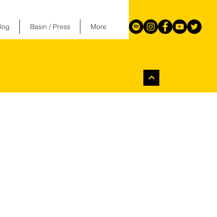
log
Basın / Press
More