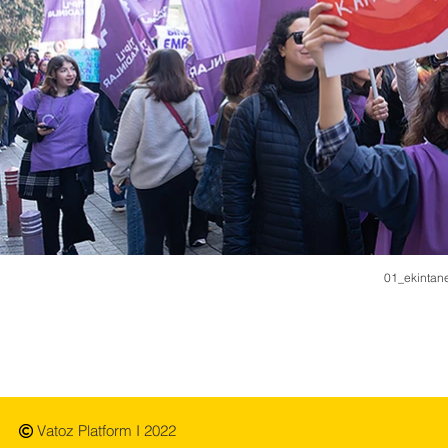
01_ekintane
Vatoz Platform I 2022