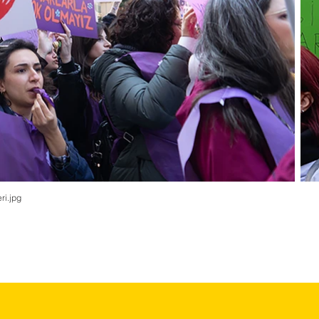
ri.jpg