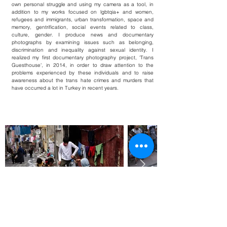
own personal struggle and using my camera as a tool, in
addition to my works focused on lgbtqia+ and women,
refugees and immigrants, urban transformation, space and
memory, gentrification, social events related to class,
culture, gender. I produce news and documentary
photographs by examining issues such as belonging,
discrimination and inequality against sexual identity. I
realized my first documentary photography project, 'Trans
Guesthouse', in 2014, in order to draw attention to the
problems experienced by these individuals and to raise
awareness about the trans hate crimes and murders that
have occurred a lot in Turkey in recent years.