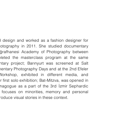
ed design and worked as a fashion designer for
hotography in 2011. She studied documentary
oğrafhanesi Academy of Photography between
leted the masterclass program at the same
tary project; Barınyurt was screened at Salt
entary Photography Days and at the 2nd Efeler
Workshop, exhibited in different media, and
 first solo exhibition; Bat-Mitzva, was opened in
ynagogue as a part of the 3rd İzmir Sephardic
ly focuses on minorities, memory and personal
oduce visual stories in these context.