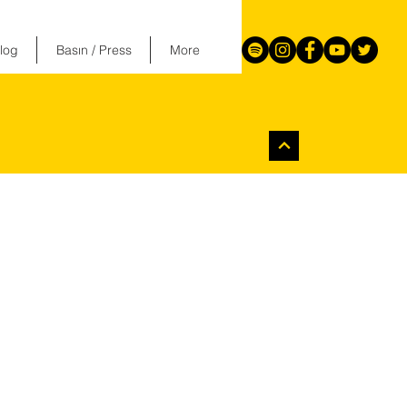
log
Basın / Press
More