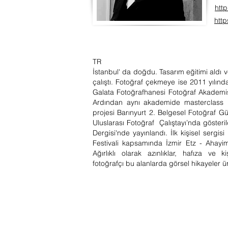
htt
htt
TR
İstanbul' da doğdu. Tasarım eğitimi aldı v
çalıştı. Fotoğraf çekmeye ise 2011 yılınd
Galata Fotoğrafhanesi Fotoğraf Akademisi
Ardından aynı akademide masterclass p
projesi Barınyurt 2. Belgesel Fotoğraf Gü
Uluslarası Fotoğraf Çalıştayı’nda gösteril
Dergisi'nde yayınlandı. İlk kişisel sergis
Festivali kapsamında İzmir Etz - Ahayi
Ağırlıklı olarak azınlıklar, hafıza ve k
fotoğrafçı bu alanlarda görsel hikayeler