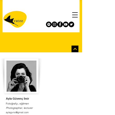
Ayla Güvenç İmir
Fotoğrafçı, eğitmen
Photographer, lecturer
aylagvnc@gmail.com