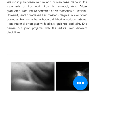
relationship between nature and human take place in the
main axis of her work. Born in Istanbul, Arzu Arbak
graduated from the Department of Mathematics at Istanbul
University and completed her master’s degree in electronic
business. Her works have been exhibited in various national
/ international photography festivals, galleries and fairs. She
carries out joint projects with the artists from different
disciplines.