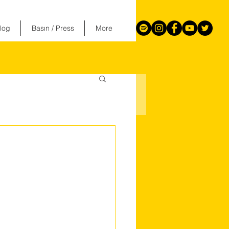
log
Basın / Press
More