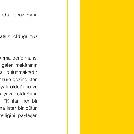
lında  biraz daha 
atsız olduğumuz  
kırma performansı 
galeri mekânının 
 bulunmaktadır. 
r süre gezindikten 
oyalı olduğunu ve 
 yazılı olduğunu 
 “Kırılan her bir 
 ister bir bütün 
lliğini paylaşan 