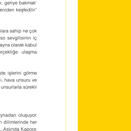
, geriye bakmak’ 
niden keşfedilir” 
lara sahip ne çok 
 sevgilisinin iç 
ayna olarak kabul 
rçekliğe ulaşma 
de işlerini görme 
ı, hava unsuru ve 
nsurlarla sürekli 
ynadan oluşuyor. 
 dilimlerinde her 
...Aslında Kapoor, 