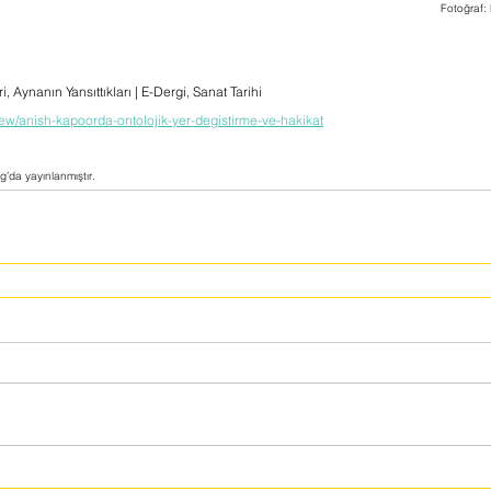
Fotoğraf:
, Aynanın Yansıttıkları | E-Dergi, Sanat Tarihi
ew/anish-kapoorda-ontolojik-yer-degistirme-ve-hakikat
’da yayınlanmıştır.