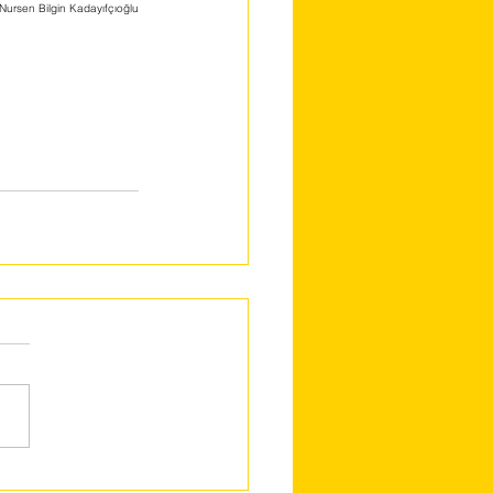
 Nursen Bilgin Kadayıfçıoğlu