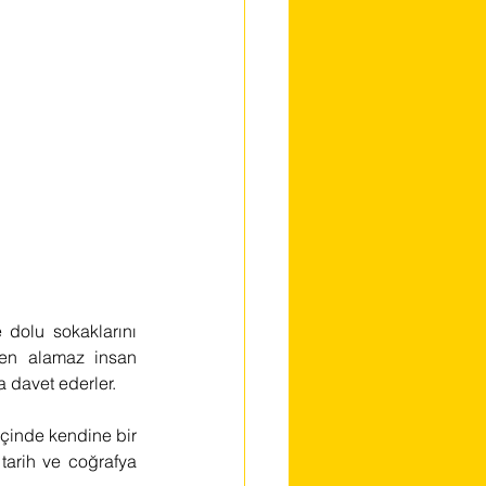
 dolu sokaklarını 
den alamaz insan 
 davet ederler. 
çinde kendine bir 
 tarih ve coğrafya 