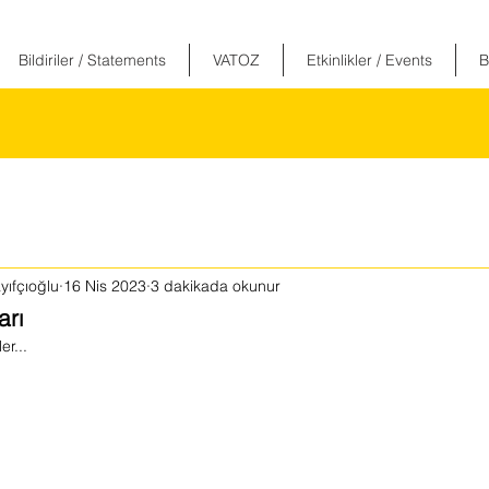
Bildiriler / Statements
VATOZ
Etkinlikler / Events
B
yıfçıoğlu
16 Nis 2023
3 dakikada okunur
arı
r...