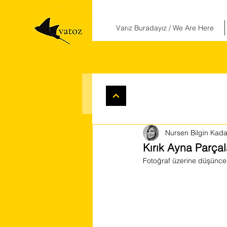
Varız Buradayız / We Are Here
Nursen Bilgin Kada
Kırık Ayna Parçal
Fotoğraf üzerine düşüncele