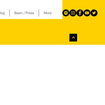
log
Basın / Press
More