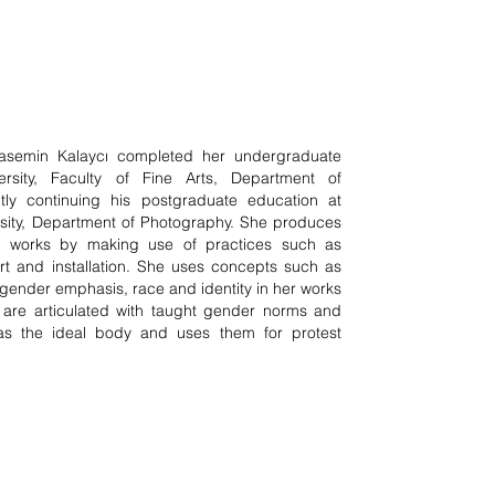
Yasemin Kalaycı completed her undergraduate
ersity, Faculty of Fine Arts, Department of
tly continuing his postgraduate education at
rsity, Department of Photography. She produces
al works by making use of practices such as
art and installation. She uses concepts such as
 gender emphasis, race and identity in her works
 are articulated with taught gender norms and
as the ideal body and uses them for protest