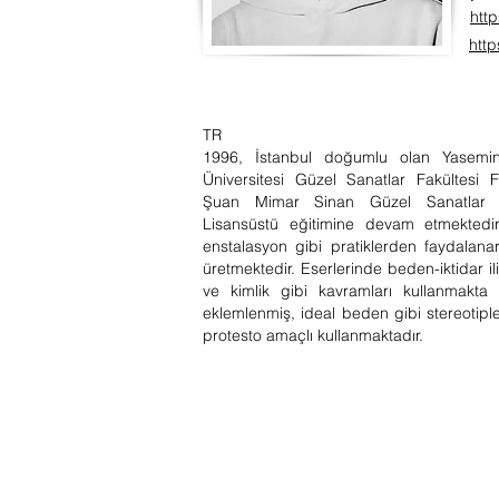
htt
htt
TR
1996, İstanbul doğumlu olan Yasemin 
Üniversitesi Güzel Sanatlar Fakültesi 
Şuan Mimar Sinan Güzel Sanatlar Ün
Lisansüstü eğitimine devam etmektedir.
enstalasyon gibi pratiklerden faydalanar
üretmektedir. Eserlerinde beden-iktidar ili
ve kimlik gibi kavramları kullanmakta 
eklemlenmiş, ideal beden gibi stereotipler
protesto amaçlı kullanmaktadır.