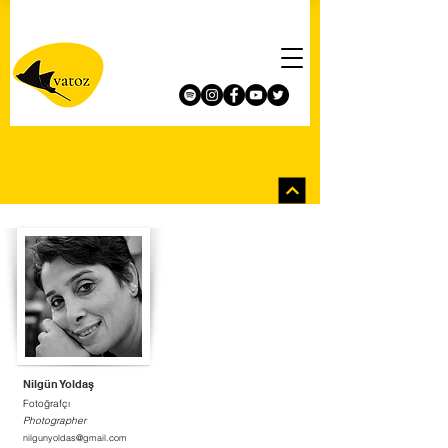
Nilgün Yoldaş
Fotoğrafçı
Photographer
nilgunyoldas@gmail.com