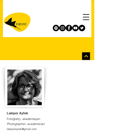
Laleper Aytek
Fotoğrafçı, akademisyen
Photographer, academician
laleperaytek@gmail.com