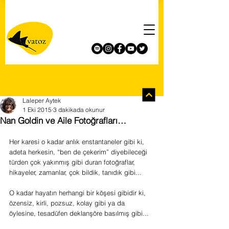
Laleper Aytek
1 Eki 2015
3 dakikada okunur
Nan Goldin ve Aile Fotoğrafları…
Her karesi o kadar anlık enstantaneler gibi ki, 
adeta herkesin, “ben de çekerim” diyebileceği 
türden çok yakınmış gibi duran fotoğraflar, 
hikayeler, zamanlar, çok bildik, tanıdık gibi...
O kadar hayatın herhangi bir köşesi gibidir ki, 
özensiz, kirli, pozsuz, kolay gibi ya da 
öylesine, tesadüfen deklanşöre basılmış gibi...